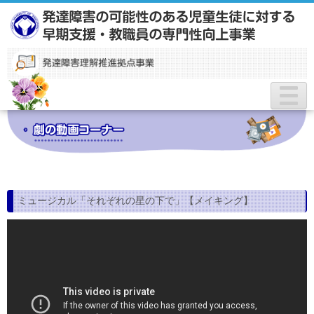
動画コーナー
平成26年度報告書
平成27年度報告書
ミュージカル「それぞれの星の下で」【メイキング】
参考資料（リーフレットほか）