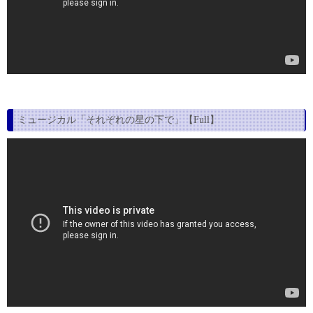
ミュージカル「それぞれの星の下で」【Full】